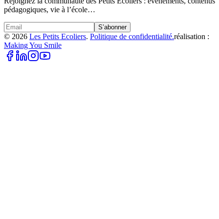
Rejoignez la communauté des Petits Écoliers : événements, contenus
pédagogiques, vie à l’école…
S’abonner
©
2026
Les Petits Ecoliers
.
Politique de confidentialité.
réalisation :
Making You Smile