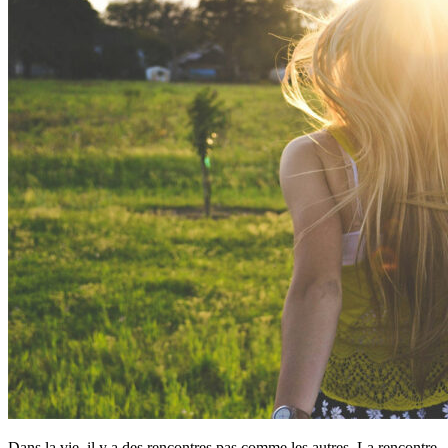
Dans la vie, il y a des rencontres pas comme les autres. La rencontre