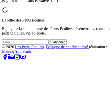
Issy-les-Moulineaux et Vanves (92)
La lettre des Petits Écoliers
Rejoignez la communauté des Petits Écoliers : événements, contenus
pédagogiques, vie à l’école…
S’abonner
©
2026
Les Petits Ecoliers
.
Politique de confidentialité.
réalisation :
Making You Smile