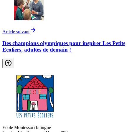
Article suivant
Des champions olympiques pour inspirer Les Petits
Ecoliers, adultes de demain !
Ecole Montessori bilingue