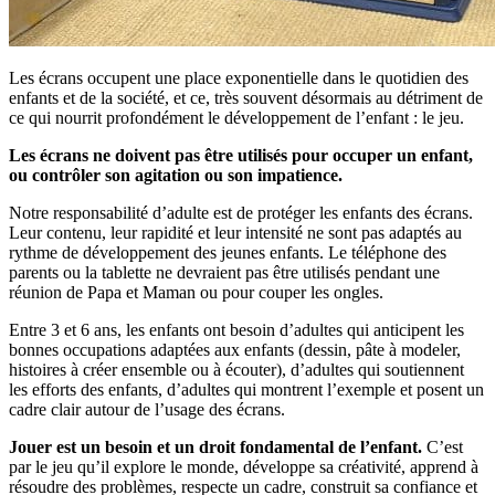
Les écrans occupent une place exponentielle dans le quotidien des
enfants et de la société, et ce, très souvent désormais au détriment de
ce qui nourrit profondément le développement de l’enfant : le jeu.
Les écrans ne doivent pas être utilisés pour occuper un enfant,
ou contrôler son agitation ou son impatience.
Notre responsabilité d’adulte est de protéger les enfants des écrans.
Leur contenu, leur rapidité et leur intensité ne sont pas adaptés au
rythme de développement des jeunes enfants. Le téléphone des
parents ou la tablette ne devraient pas être utilisés pendant une
réunion de Papa et Maman ou pour couper les ongles.
Entre 3 et 6 ans, les enfants ont besoin d’adultes qui anticipent les
bonnes occupations adaptées aux enfants (dessin, pâte à modeler,
histoires à créer ensemble ou à écouter), d’adultes qui soutiennent
les efforts des enfants, d’adultes qui montrent l’exemple et posent un
cadre clair autour de l’usage des écrans.
Jouer est un besoin et un droit fondamental de l’enfant.
C’est
par le jeu qu’il explore le monde, développe sa créativité, apprend à
résoudre des problèmes, respecte un cadre, construit sa confiance et