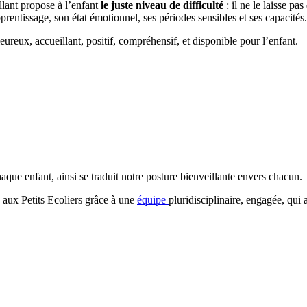
llant propose à l’enfant
le juste niveau de difficulté
: il ne le laisse pa
prentissage, son état émotionnel, ses périodes sensibles et ses capacités.
leureux, accueillant, positif, compréhensif, et disponible pour l’enfant.
aque enfant, ainsi se traduit notre posture bienveillante envers chacun.
e aux Petits Ecoliers grâce à une
équipe
pluridisciplinaire, engagée, qui 