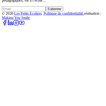
pédagogiques, vie à l’école…
S’abonner
©
2026
Les Petits Ecoliers
.
Politique de confidentialité.
réalisation :
Making You Smile