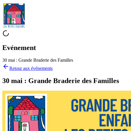
Evénement
30 mai : Grande Braderie des Familles
Retour aux
événements
30 mai : Grande Braderie des Familles