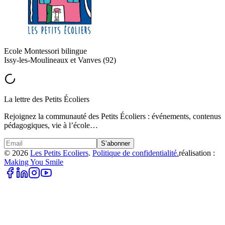
Ecole Montessori bilingue
Issy-les-Moulineaux et Vanves (92)
La lettre des Petits Écoliers
Rejoignez la communauté des Petits Écoliers : événements, contenus
pédagogiques, vie à l’école…
S’abonner
©
2026
Les Petits Ecoliers
.
Politique de confidentialité.
réalisation :
Making You Smile