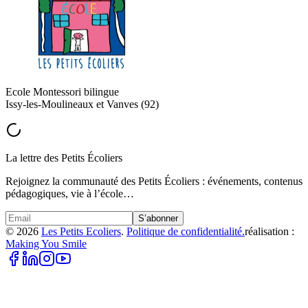
Ecole Montessori bilingue
Issy-les-Moulineaux et Vanves (92)
La lettre des Petits Écoliers
Rejoignez la communauté des Petits Écoliers : événements, contenus
pédagogiques, vie à l’école…
S’abonner
©
2026
Les Petits Ecoliers
.
Politique de confidentialité.
réalisation :
Making You Smile